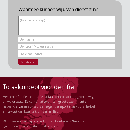
Waarmee kunnen wij u van dienst zijn?
Totaalconcept voor de infra
Henken Infra biedt een uniek totaalconcept voor de grond-, weg-
en waterbouw. De combinatie van een groot assortiment en
netwerk, ervaren adviseurs en eigen transport maakt ons flexibel
en bewust van kwaliteit, prijs en milieu.
Wilt u weten wat wij voor u kunnen betekenen? Neem dan
gerust telefonisch contact met ons op!