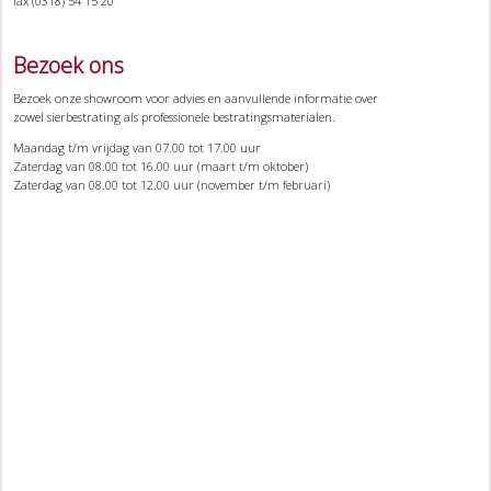
fax (0318) 54 15 20
Bezoek ons
Bezoek onze showroom voor advies en aanvullende informatie over
zowel sierbestrating als professionele bestratingsmaterialen.
Maandag t/m vrijdag van 07.00 tot 17.00 uur
Zaterdag van 08.00 tot 16.00 uur (maart t/m oktober)
Zaterdag van 08.00 tot 12.00 uur (november t/m februari)