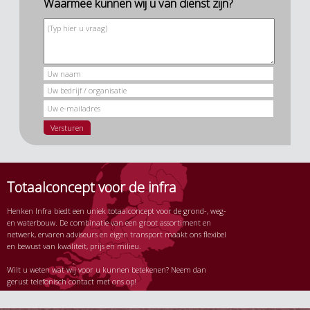
Waarmee kunnen wij u van dienst zijn?
Totaalconcept voor de infra
Henken Infra biedt een uniek totaalconcept voor de grond-, weg-
en waterbouw. De combinatie van een groot assortiment en
netwerk, ervaren adviseurs en eigen transport maakt ons flexibel
en bewust van kwaliteit, prijs en milieu.
Wilt u weten wat wij voor u kunnen betekenen? Neem dan
gerust telefonisch contact met ons op!