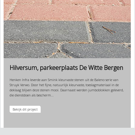
Hilversum, parkeerplaats De Witte Bergen
Henken Infra leverde aan Smink kleurvaste stenen uit de Baleno serie van
Struyk Verwo. Door het fijne, natuurlijk kleurvaste, toeslagmateriaal in de
deklaag blijven deze stenen mooi. Daarnaast werden jumboblokken geleverd,
die dienstdoen als bescherm...
Bekijk dit project