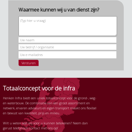
Waarmee kunnen wij u van dienst zijn?
Totaalconcept voor de infra
Henken Infra biedt een uniek totaalconcept voor de grond-, weg-
en waterbouw. De combinatie van een groot assortiment en
netwerk, ervaren adviseurs en eigen transport maakt ons flexibel
en bewust van kwaliteit, prijs en milieu.
Wilt u weten wat wij voor u kunnen betekenen? Neem dan
gerust telefonisch contact met ons op!