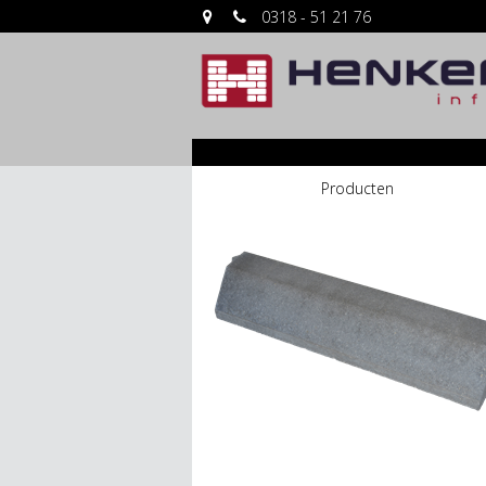
0318 - 51 21 76
Producten