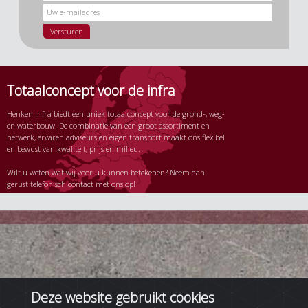
Totaalconcept voor de infra
Henken Infra biedt een uniek totaalconcept voor de grond-, weg-
en waterbouw. De combinatie van een groot assortiment en
netwerk, ervaren adviseurs en eigen transport maakt ons flexibel
en bewust van kwaliteit, prijs en milieu.
Wilt u weten wat wij voor u kunnen betekenen? Neem dan
gerust telefonisch contact met ons op!
Deze website gebruikt cookies