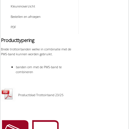
Kleurenoverzicht
Bestellen en afroepen
PDF
Producttypering
Brede trottoirbanden welke in combinatie met de
PWS-band kunnen worden gebruikt.
banden om met de PWS-band te
combineren
Productblad Trottoirband 23/25