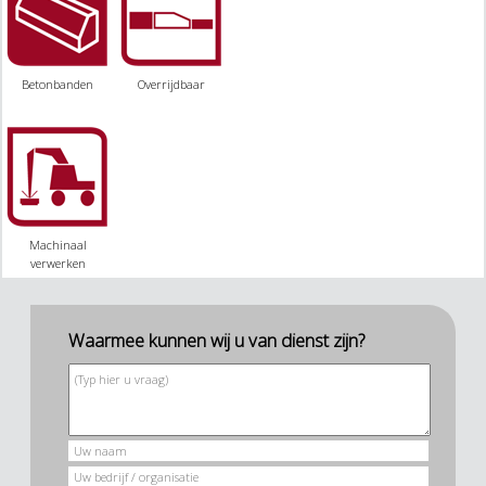
Betonbanden
Overrijdbaar
Machinaal
verwerken
Waarmee kunnen wij u van dienst zijn?